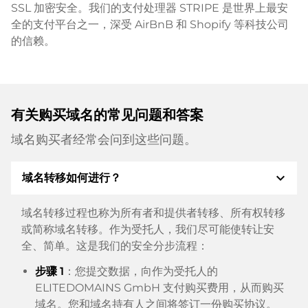
SSL 加密安全。我们的支付处理器 STRIPE 是世界上最安
全的支付平台之一，深受 AirBnB 和 Shopify 等科技公司
的信赖。
有关购买域名的常见问题和答案
域名购买者经常会问到这些问题。
expand_more
域名转移如何进行？
域名转移过程也称为所有者和提供者转移、所有权转移
或简称域名转移。作为受托人，我们尽可能使转让安
全、简单。这是我们的安全分步流程：
步骤 1
：您提交数据，向作为受托人的
ELITEDOMAINS GmbH 支付购买费用，从而购买
域名。您和域名持有人之间将签订一份购买协议。