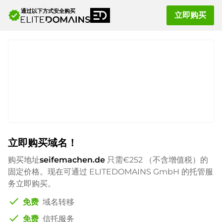
通过以下方式安全购买
verified
立即购买
立即购买域名！
购买地址
seifemachen.de
只需
€252
（不含增值税）的
固定价格。现在可通过 ELITEDOMAINS GmbH 的托管服
务立即购买。
check
免费
域名转移
check
免费
信托服务