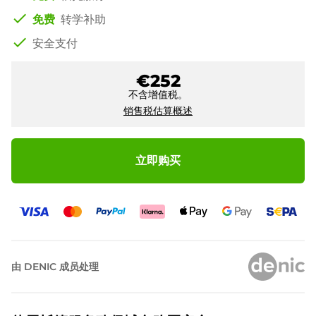
check
免费
转学补助
check
安全支付
€252
不含增值税。
销售税估算概述
立即购买
由 DENIC 成员处理