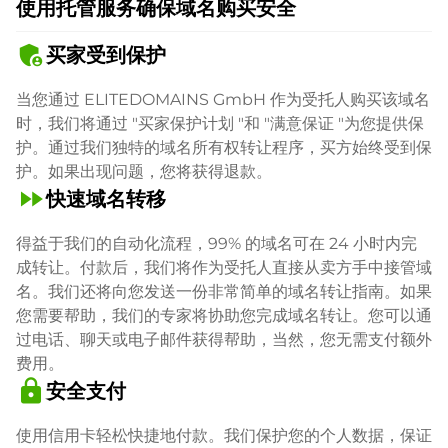
使用托管服务确保域名购买安全
admin_panel_settings
买家受到保护
当您通过 ELITEDOMAINS GmbH 作为受托人购买该域名
时，我们将通过 "买家保护计划 "和 "满意保证 "为您提供保
护。通过我们独特的域名所有权转让程序，买方始终受到保
护。如果出现问题，您将获得退款。
fast_forward
快速域名转移
得益于我们的自动化流程，99% 的域名可在 24 小时内完
成转让。付款后，我们将作为受托人直接从卖方手中接管域
名。我们还将向您发送一份非常简单的域名转让指南。如果
您需要帮助，我们的专家将协助您完成域名转让。您可以通
过电话、聊天或电子邮件获得帮助，当然，您无需支付额外
费用。
lock
安全支付
使用信用卡轻松快捷地付款。我们保护您的个人数据，保证